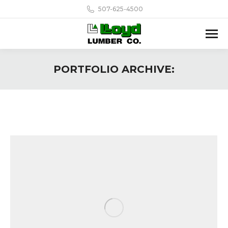
507-625-4500
PORTFOLIO ARCHIVE: