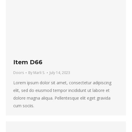
Item D66
Doors
By
Marli S.
July 14, 2023
Lorem ipsum dolor sit amet, consectetur adipiscing
elit, sed do eiusmod tempor incididunt ut labore et
dolore magna aliqua. Pellentesque elit eget gravida
cum sociis.