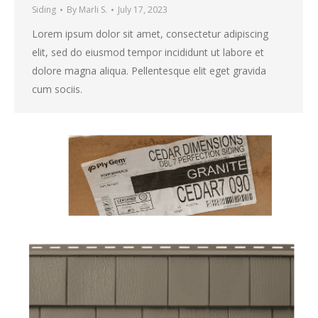
Siding
By
Marli S.
July 17, 2023
Lorem ipsum dolor sit amet, consectetur adipiscing
elit, sed do eiusmod tempor incididunt ut labore et
dolore magna aliqua. Pellentesque elit eget gravida
cum sociis.