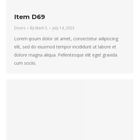
Item D69
Doors
By
Marli S.
July 14, 2023
Lorem ipsum dolor sit amet, consectetur adipiscing
elit, sed do eiusmod tempor incididunt ut labore et
dolore magna aliqua. Pellentesque elit eget gravida
cum sociis.